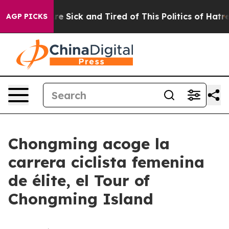
People Are Sick and Tired of This Politics of Hatred”
T
AGP PICKS
Chongming acoge la
carrera ciclista femenina
de élite, el Tour of
Chongming Island